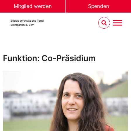
Mitglied werden
Spenden
Sozialdemokratische Partei
Bremgarten b. Bern
Funktion: Co-Präsidium